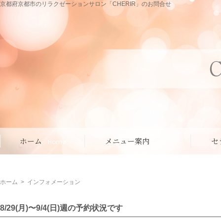
京都府京都市のリラクゼーションサロン「CHERIR」のお問合せ
ホーム
メニュー案内
セ
Home
Menu
ホーム
>
インフォメーション
8/29(月)〜9/4(日)週の予約状況です