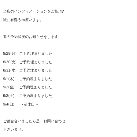
当店のインフォメーションをご覧頂き
誠に有難う御座います。
週の予約状況のお知らせをします。
8/29(月) ご予約埋まりました
8/30(火) ご予約埋まりました
8/31(水) ご予約埋まりました
9/1(木) ご予約埋まりました
9/2(金) ご予約埋まりました
9/3(土) ご予約埋まりました
9/4(日) 〜定休日〜
ご都合合いましたら是非お問い合わせ
下さいませ。